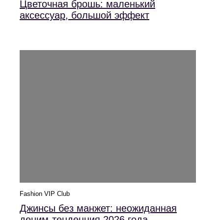
Цветочная брошь: маленький
аксессуар, большой эффект
Fashion VIP Club
Джинсы без манжет: неожиданная
деним-тенденция 2026 года