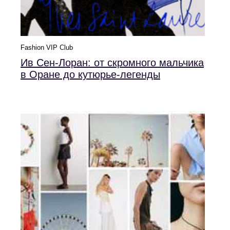
Fashion VIP Club
Ив Сен-Лоран: от скромного мальчика
в Оране до кутюрье‑легенды