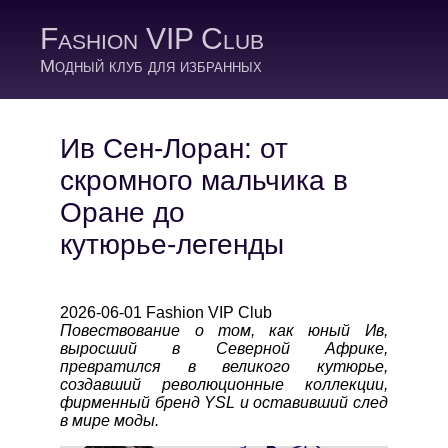
Fashion VIP Club
Модный клуб для избранных
Ив Сен-Лоран: от
скромного мальчика в
Оране до
кутюрье‑легенды
2026-06-01 Fashion VIP Club
Повествование о том, как юный Ив,
выросший в Северной Африке,
превратился в великого кутюрье,
создавший революционные коллекции,
фирменный бренд YSL и оставивший след
в мире моды.