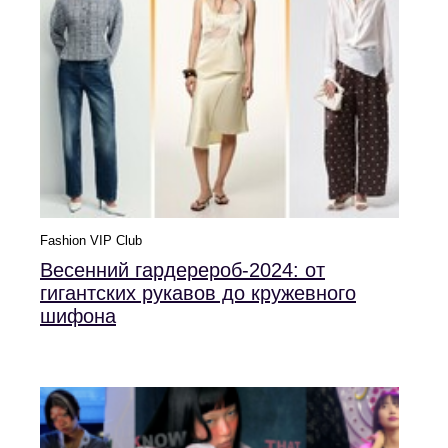
Fashion VIP Club
Весенний гардерероб-2024: от
гигантских рукавов до кружевного
шифона