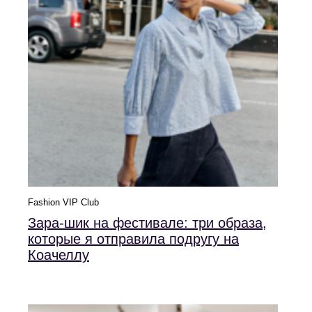
Fashion VIP Club
Зара-шик на фестивале: три образа,
которые я отправила подругу на
Коачеллу