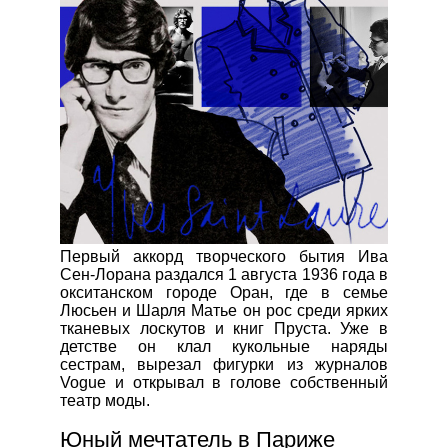
Первый аккорд творческого бытия Ива
Сен-Лорана раздался 1 августа 1936 года в
окситанском городе Оран, где в семье
Люсьен и Шарля Матье он рос среди ярких
тканевых лоскутов и книг Пруста. Уже в
детстве он клал кукольные наряды
сестрам, вырезал фигурки из журналов
Vogue и открывал в голове собственный
театр моды.
Юный мечтатель в Париже