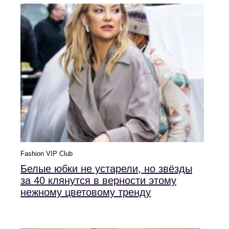
Fashion VIP Club
Белые юбки не устарели, но звёзды
за 40 клянутся в верности этому
нежному цветовому тренду