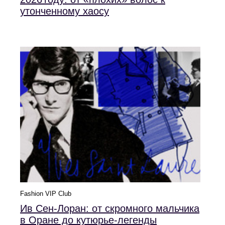
утонченному хаосу
Fashion VIP Club
Ив Сен-Лоран: от скромного мальчика
в Оране до кутюрье‑легенды