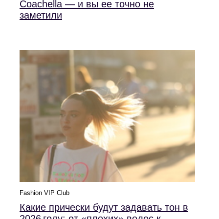
Coachella — и вы ее точно не
заметили
Fashion VIP Club
Какие прически будут задавать тон в
2026 году: от «плохих» волос к