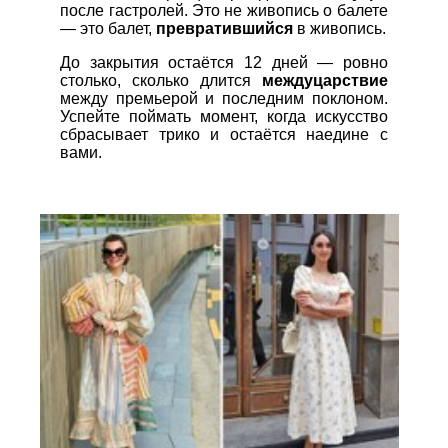
после гастролей. Это не живопись о балете
— это балет,
превратившийся
в живопись.
До закрытия остаётся 12 дней — ровно
столько, сколько длится
междуцарствие
между премьерой и последним поклоном.
Успейте поймать момент, когда искусство
сбрасывает трико и остаётся наедине с
вами.