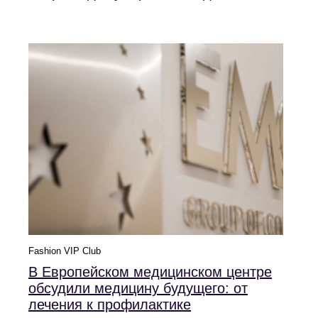
Fashion VIP Club
В Европейском медицинском центре
обсудили медицину будущего: от
лечения к профилактике