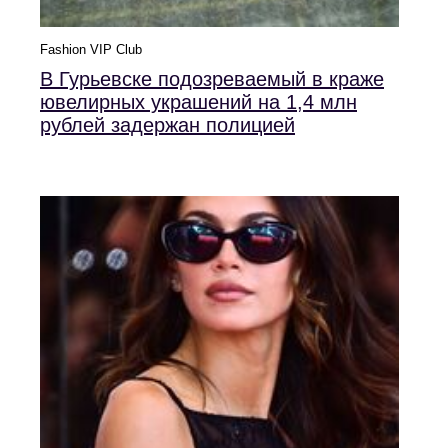
Fashion VIP Club
В Гурьевске подозреваемый в краже
ювелирных украшений на 1,4 млн
рублей задержан полицией