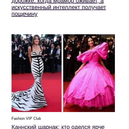
дорожке: когда мрамор оживает, а
искусственный интеллект получает
пощечину
Fashion VIP Club
Каннский шарнак: кто оделся ярче