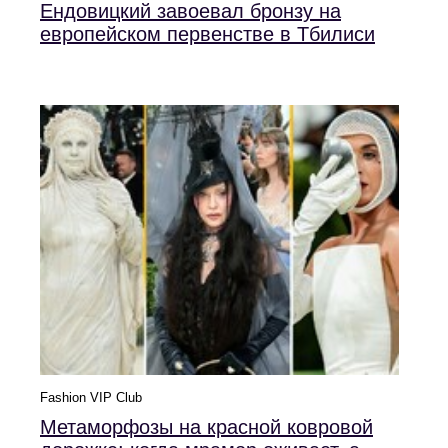
Ендовицкий завоевал бронзу на
европейском первенстве в Тбилиси
Fashion VIP Club
Метаморфозы на красной ковровой