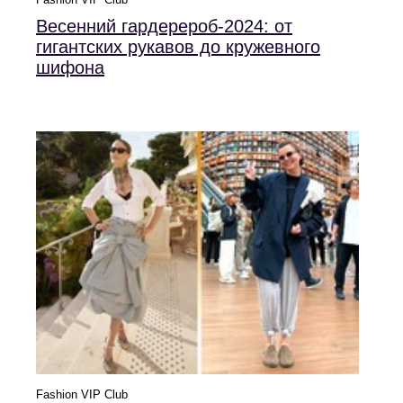
Весенний гардерероб-2024: от
гигантских рукавов до кружевного
шифона
Fashion VIP Club