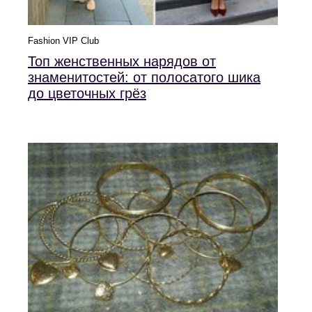
Fashion VIP Club
Топ женственных нарядов от
знаменитостей: от полосатого шика
до цветочных грёз