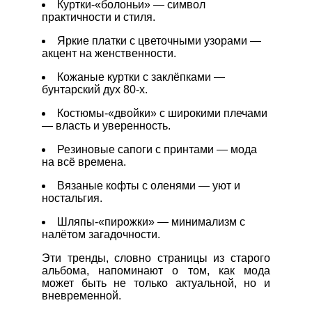
Куртки-«болоньи» — символ
практичности и стиля.
Яркие платки с цветочными узорами —
акцент на женственности.
Кожаные куртки с заклёпками —
бунтарский дух 80-х.
Костюмы-«двойки» с широкими плечами
— власть и уверенность.
Резиновые сапоги с принтами — мода
на всё времена.
Вязаные кофты с оленями — уют и
ностальгия.
Шляпы-«пирожки» — минимализм с
налётом загадочности.
Эти тренды, словно страницы из старого
альбома, напоминают о том, как мода
может быть не только актуальной, но и
вневременной.