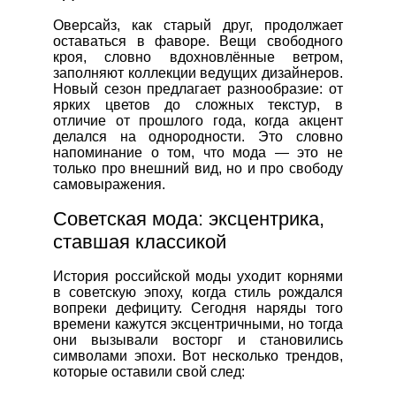
Оверсайз, как старый друг, продолжает
оставаться в фаворе. Вещи свободного
кроя, словно вдохновлённые ветром,
заполняют коллекции ведущих дизайнеров.
Новый сезон предлагает разнообразие: от
ярких цветов до сложных текстур, в
отличие от прошлого года, когда акцент
делался на однородности. Это словно
напоминание о том, что мода — это не
только про внешний вид, но и про свободу
самовыражения.
Советская мода: эксцентрика,
ставшая классикой
История российской моды уходит корнями
в советскую эпоху, когда стиль рождался
вопреки дефициту. Сегодня наряды того
времени кажутся эксцентричными, но тогда
они вызывали восторг и становились
символами эпохи. Вот несколько трендов,
которые оставили свой след: