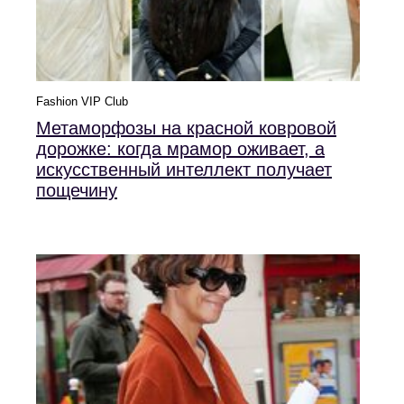
Fashion VIP Club
Метаморфозы на красной ковровой
дорожке: когда мрамор оживает, а
искусственный интеллект получает
пощечину