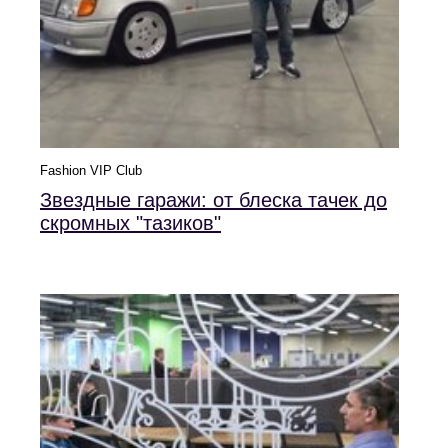
Fashion VIP Club
Звездные гаражи: от блеска тачек до
скромных "тазиков"