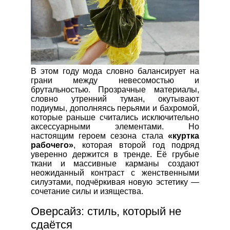
В этом году мода словно балансирует на
грани между невесомостью и
брутальностью. Прозрачные материалы,
словно утренний туман, окутывают
подиумы, дополняясь перьями и бахромой,
которые раньше считались исключительно
аксессуарными элементами. Но
настоящим героем сезона стала
«куртка
рабочего»
, которая второй год подряд
уверенно держится в тренде. Её грубые
ткани и массивные карманы создают
неожиданный контраст с женственными
силуэтами, подчёркивая новую эстетику —
сочетание силы и изящества.
Оверсайз: стиль, который не
сдаётся