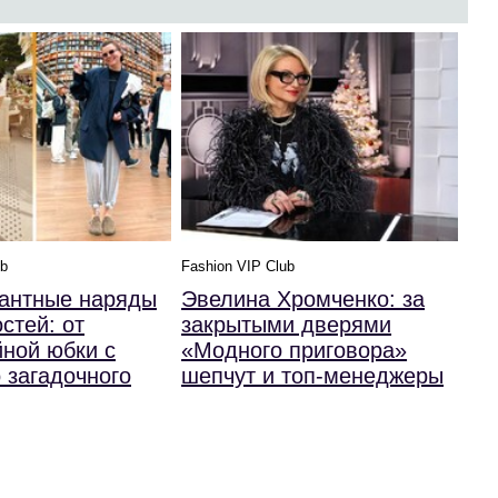
ub
Fashion VIP Club
гантные наряды
Эвелина Хромченко: за
стей: от
закрытыми дверями
ной юбки с
«Модного приговора»
 загадочного
шепчут и топ-менеджеры