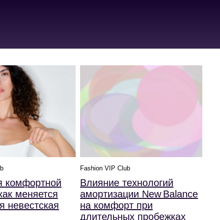
ub
Fashion VIP Club
я комфортной
Влияние технологий
как меняется
амортизации New Balance
я невестская
на комфорт при
длительных пробежках