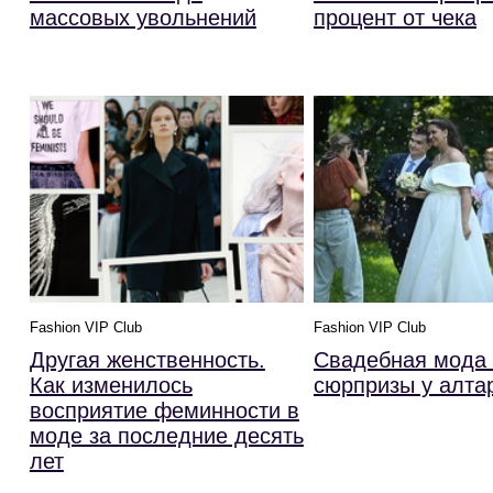
массовых увольнений
процент от чека
Fashion VIP Club
Fashion VIP Club
Другая женственность.
Свадебная мода 
Как изменилось
сюрпризы у алта
восприятие феминности в
моде за последние десять
лет