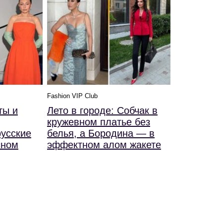
Fashion VIP Club
ты и
Лето в городе: Собчак в
кружевном платье без
русские
белья, а Бородина — в
сном
эффектном алом жакете