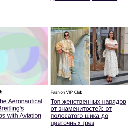
ub
Fashion VIP Club
the Aeronautical
Топ женственных нарядов
reitling’s
от знаменитостей: от
ps with Aviation
полосатого шика до
цветочных грёз