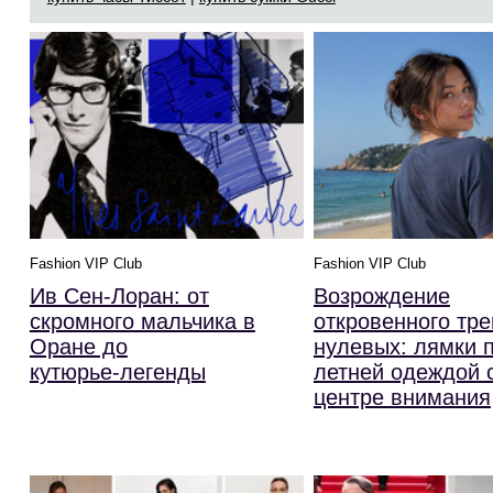
Fashion VIP Club
Fashion VIP Club
Ив Сен-Лоран: от
Возрождение
скромного мальчика в
откровенного тре
Оране до
нулевых: лямки 
кутюрье‑легенды
летней одеждой 
центре внимания