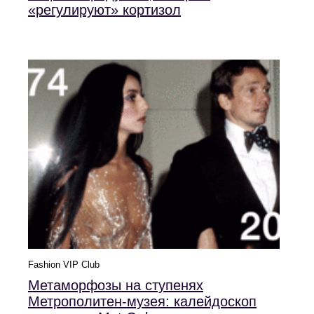
«регулируют» кортизол
Fashion VIP Club
Метаморфозы на ступенях
Метрополитен-музея: калейдоскоп