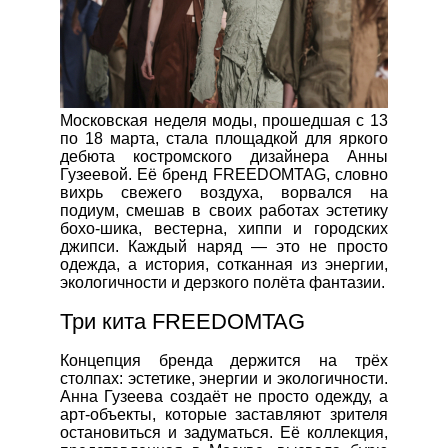
Московская неделя моды, прошедшая с 13
по 18 марта, стала площадкой для яркого
дебюта костромского дизайнера Анны
Гузеевой. Её бренд FREEDOMTAG, словно
вихрь свежего воздуха, ворвался на
подиум, смешав в своих работах эстетику
бохо-шика, вестерна, хиппи и городских
джипси. Каждый наряд — это не просто
одежда, а история, сотканная из энергии,
экологичности и дерзкого полёта фантазии.
Три кита FREEDOMTAG
Концепция бренда держится на трёх
столпах: эстетике, энергии и экологичности.
Анна Гузеева создаёт не просто одежду, а
арт-объекты, которые заставляют зрителя
остановиться и задуматься. Её коллекция,