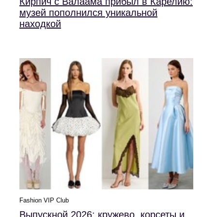
Кирпич с Валаама прибыл в Карелию:
музей пополнился уникальной
находкой
Fashion VIP Club
Выпускной 2026: кружево, корсеты и