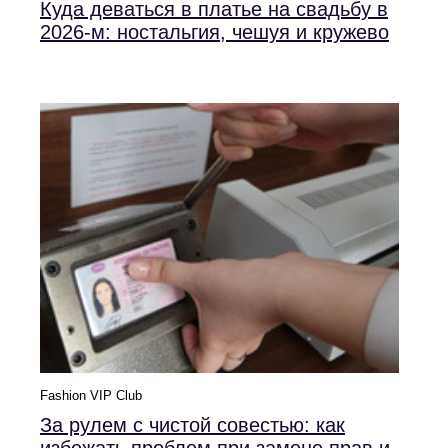
Куда деваться в платье на свадьбу в
2026-м: ностальгия, чешуя и кружево
Fashion VIP Club
За рулем с чистой совестью: как
избежать проблем при замене прав и