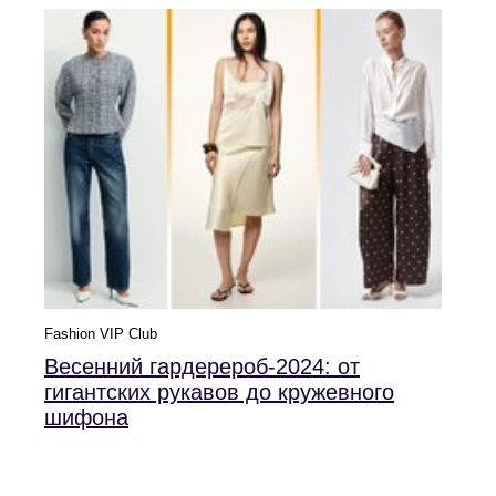
Fashion VIP Club
Весенний гардерероб-2024: от
гигантских рукавов до кружевного
шифона