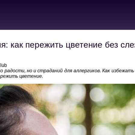
я: как пережить цветение без сле
lub
о радости, но и страданий для аллергиков. Как избежать
ережить цветение.