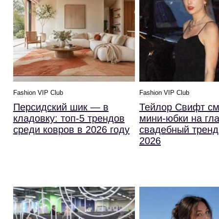
Fashion VIP Club
Fashion VIP Club
Персидский шик — в
Тейлор Свифт с
кладовку: топ-5 трендов
мини-юбки на гл
среди ковров в 2026 году
свадебный тренд
2026