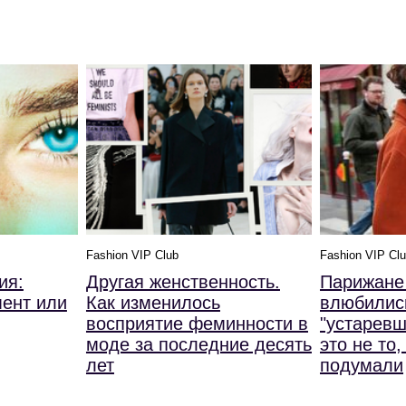
Fashion VIP Club
Fashion VIP Cl
ия:
Другая женственность.
Парижане
ент или
Как изменилось
влюбилис
восприятие феминности в
"устаревш
моде за последние десять
это не то,
лет
подумали