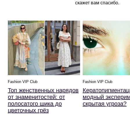
скажет вам спасибо.
Fashion VIP Club
Fashion VIP Club
Топ женственных нарядов
Кератопигментац
от знаменитостей: от
модный эксперим
полосатого шика до
скрытая угроза?
цветочных грёз