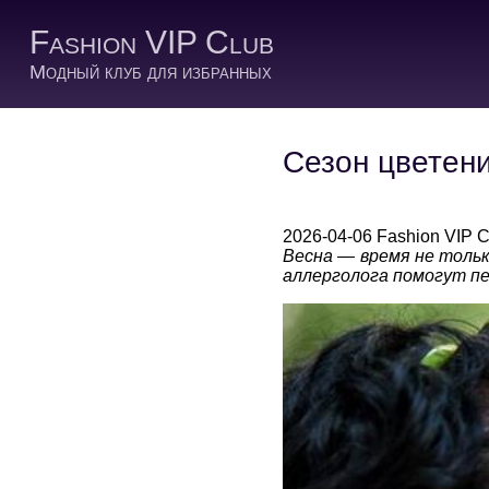
Fashion VIP Club
Модный клуб для избранных
Сезон цветени
2026-04-06 Fashion VIP C
Весна — время не тольк
аллерголога помогут п