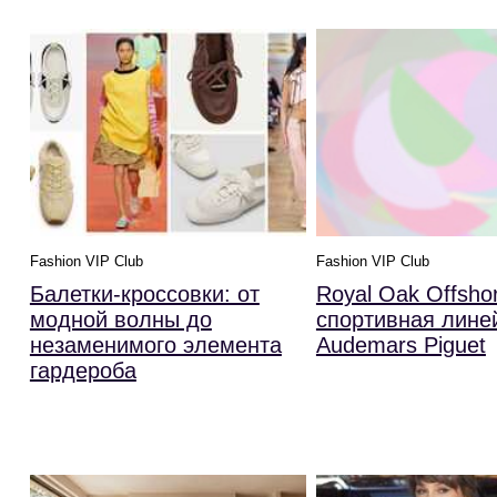
Fashion VIP Club
Fashion VIP Club
Royal Oak Offsho
Балетки-кроссовки: от
спортивная лине
модной волны до
Audemars Piguet
незаменимого элемента
гардероба