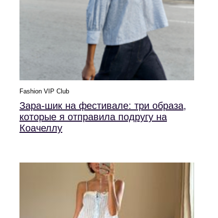
Fashion VIP Club
Зара-шик на фестивале: три образа,
которые я отправила подругу на
Коачеллу