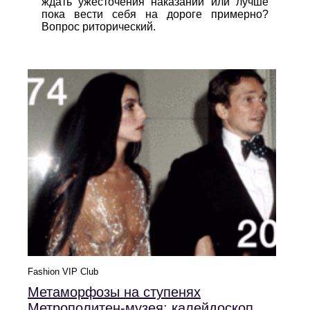
ждать ужесточения наказаний или лучше
пока вести себя на дороге примерно?
Вопрос риторический.
Fashion VIP Club
Метаморфозы на ступенях
Метрополитен-музея: калейдоскоп