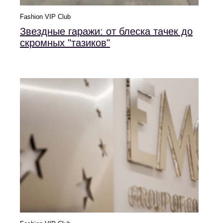
Fashion VIP Club
Звездные гаражи: от блеска тачек до
скромных "тазиков"