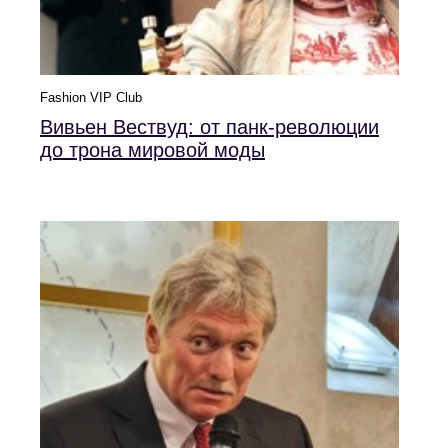
Fashion VIP Club
Вивьен Вествуд: от панк-революции
до трона мировой моды