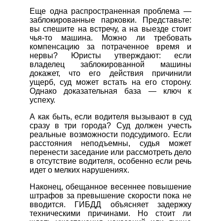
Еще одна распространенная проблема —
заблокированные парковки. Представьте:
вы спешите на встречу, а на выезде стоит
чья-то машина. Можно ли требовать
компенсацию за потраченное время и
нервы? Юристы утверждают: если
владелец заблокированной машины
докажет, что его действия причинили
ущерб, суд может встать на его сторону.
Однако доказательная база — ключ к
успеху.
А как быть, если водителя вызывают в суд
сразу в три города? Суд должен учесть
реальные возможности подсудимого. Если
расстояния неподъемны, судья может
перенести заседание или рассмотреть дело
в отсутствие водителя, особенно если речь
идет о мелких нарушениях.
Наконец, обещанное весеннее повышение
штрафов за превышение скорости пока не
вводится. ГИБДД объясняет задержку
техническими причинами. Но стоит ли