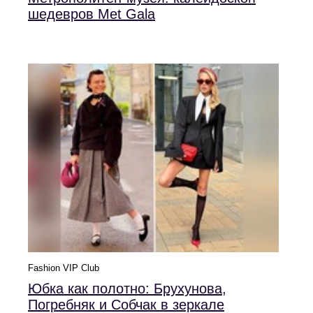
шедевров Met Gala
Fashion VIP Club
Юбка как полотно: Брухунова,
Погребняк и Собчак в зеркале