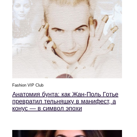
Fashion VIP Club
Анатомия бунта: как Жан-Поль Готье
превратил тельняшку в манифест, а
конус — в символ эпохи