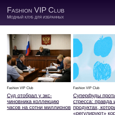
Fashion VIP Club
Модный клуб для избранных
Fashion VIP Club
Fashion VIP Club
Суд отобрал у экс-
Суперфуды прот
чиновника коллекцию
стресса: правда
часов на сотни миллионов
продуктах, котор
«регулируют» ко