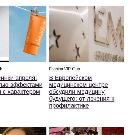
ub
Fashion VIP Club
инки апреля:
В Европейском
ятью эффектами
медицинском центре
 с характером
обсудили медицину
будущего: от лечения к
профилактике