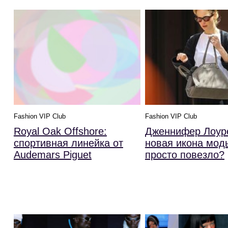
Fashion VIP Club
Fashion VIP Club
Royal Oak Offshore:
Дженнифер Лоур
спортивная линейка от
новая икона мод
Audemars Piguet
просто повезло?