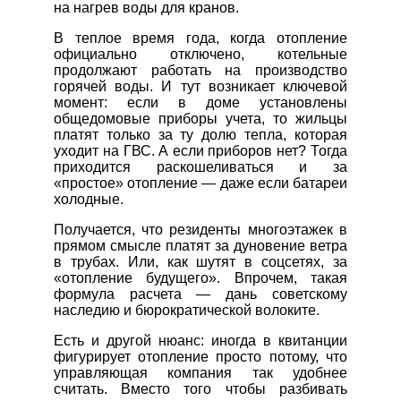
на нагрев воды для кранов.
В теплое время года, когда отопление
официально отключено, котельные
продолжают работать на производство
горячей воды. И тут возникает ключевой
момент: если в доме установлены
общедомовые приборы учета, то жильцы
платят только за ту долю тепла, которая
уходит на ГВС. А если приборов нет? Тогда
приходится раскошеливаться и за
«простое» отопление — даже если батареи
холодные.
Получается, что резиденты многоэтажек в
прямом смысле платят за дуновение ветра
в трубах. Или, как шутят в соцсетях, за
«отопление будущего». Впрочем, такая
формула расчета — дань советскому
наследию и бюрократической волоките.
Есть и другой нюанс: иногда в квитанции
фигурирует отопление просто потому, что
управляющая компания так удобнее
считать. Вместо того чтобы разбивать