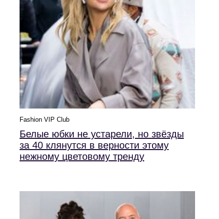
Fashion VIP Club
Белые юбки не устарели, но звёзды
за 40 клянутся в верности этому
нежному цветовому тренду